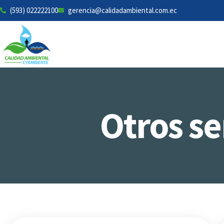
(593) 022222100
gerencia@calidadambiental.com.ec
Otros se