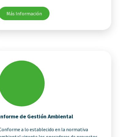
Más Información
Informe de Gestión Ambiental
Conforme a lo establecido en la normativa
ambiental vigente los operadores de proyectos,