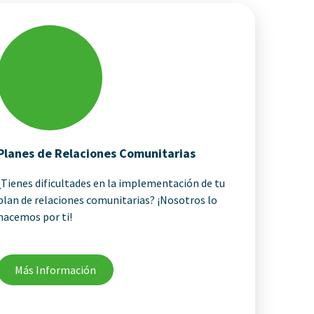
Planes de Relaciones Comunitarias
¿Tienes dificultades en la implementación de tu
plan de relaciones comunitarias? ¡Nosotros lo
hacemos por ti!
Más Información