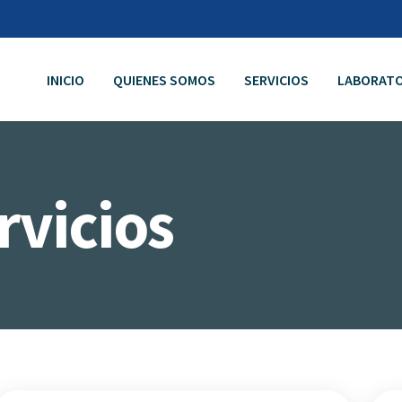
INICIO
QUIENES SOMOS
SERVICIOS
LABORATO
rvicios