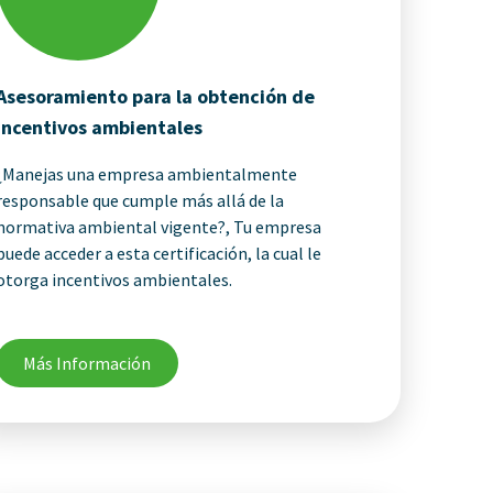
Asesoramiento para la obtención de
incentivos ambientales
¿Manejas una empresa ambientalmente
responsable que cumple más allá de la
normativa ambiental vigente?, Tu empresa
puede acceder a esta certificación, la cual le
otorga incentivos ambientales.
Más Información