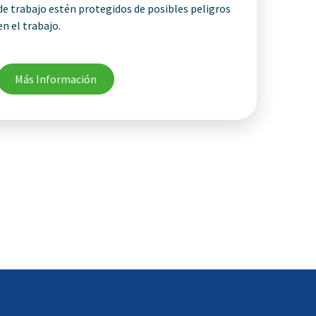
de trabajo estén protegidos de posibles peligros
en el trabajo.
Más Información