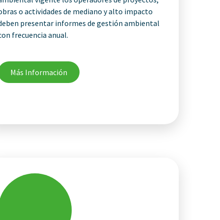
obras o actividades de mediano y alto impacto
deben presentar informes de gestión ambiental
con frecuencia anual.
Más Información